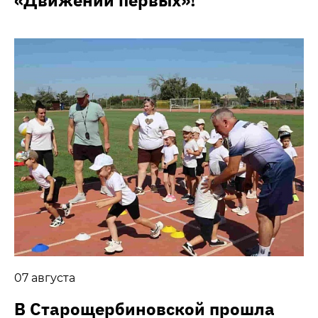
«Движении первых»!
07 августа
В Старощербиновской прошла