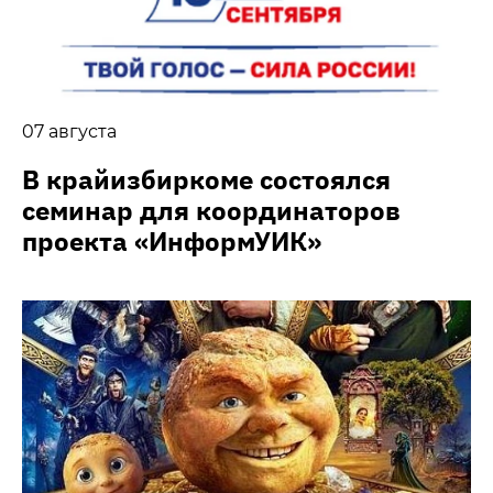
07 августа
В крайизбиркоме состоялся
семинар для координаторов
проекта «ИнформУИК»