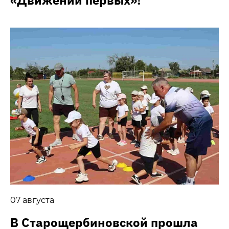
«Движении первых»!
07 августа
В Старощербиновской прошла