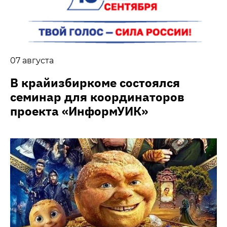
07 августа
В крайизбиркоме состоялся
семинар для координаторов
проекта «ИнформУИК»